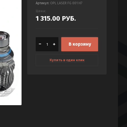
Артикул:
OPL LASER FG 001 H7
Цена:
1 315.00
РУБ.
В корзину
Купить в один клик