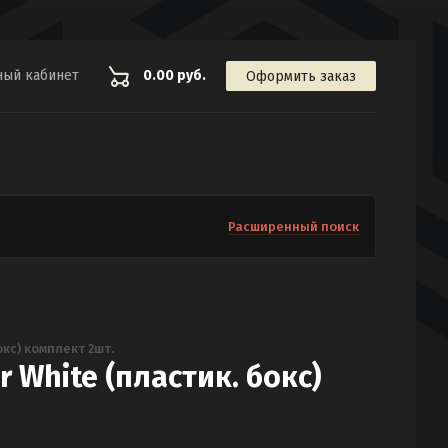
ный кабинет
0.00 руб.
Оформить заказ
Расширенный поиск
кс) комплект 2шт.
 White (пластик. бокс)