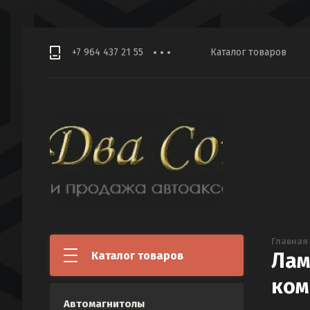
+7 964 437 21 55
Каталог товаров
Главная
Лам
Каталог товаров
ком
Автомагнитолы