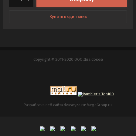
Купить в один клик
Copyright © 2011-2020 ООО Два Союза
Разработка веб сайта
dvasoyza.ru: MegaGroup.ru.