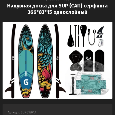
Надувная доска для SUP (САП) серфинга
366*83*15 однослойный
Артикул:
SUPGW04A