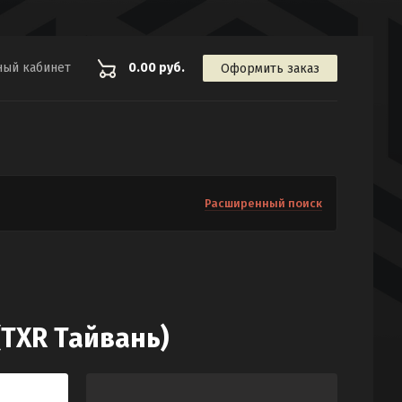
ный кабинет
0.00 руб.
Оформить заказ
Расширенный поиск
(TXR Тайвань)