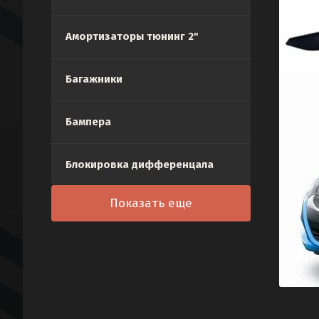
Амортизаторы тюнинг 2"
Багажники
Бампера
Блокировка дифференцала
Показать еще