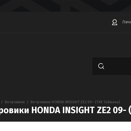
Лич
  /  
Ветровики
  /  
Ветровики HONDA INSIGHT ZE2 09- (TXR Тайвань)
ровики HONDA INSIGHT ZE2 09- 