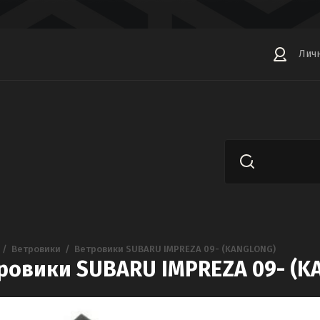
Лич
  /  
Ветровики
  /  
Ветровики SUBARU IMPREZA 09- (KANGLONG)
ровики SUBARU IMPREZA 09- (K