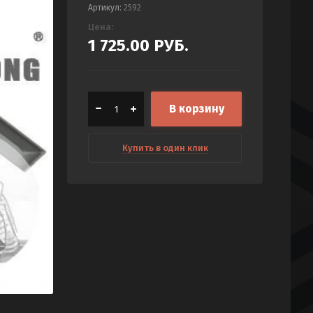
Артикул:
2592
Цена:
1 725.00
РУБ.
В корзину
Купить в один клик