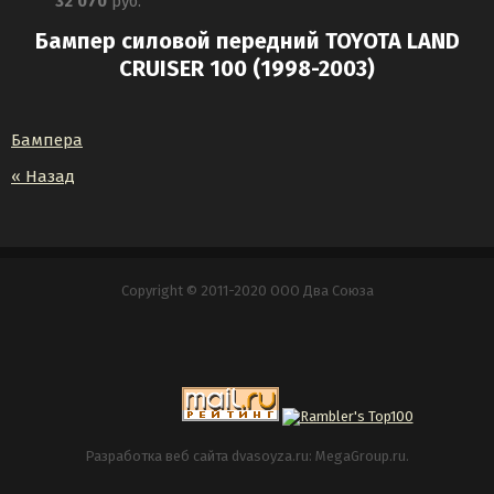
32 070
руб.
Бампер силовой передний TOYOTA LAND
CRUISER 100 (1998-2003)
Бампера
« Назад
Copyright © 2011-2020 ООО Два Союза
Разработка веб сайта
dvasoyza.ru: MegaGroup.ru.